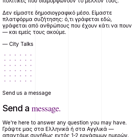
πολιτικές που διαμορφώνουν το μέλλον τους.
Δεν είμαστε δημοσιογραφικό μέσο. Είμαστε
πλατφόρμα συζήτησης: ό,τι γράφεται εδώ,
γράφεται από ανθρώπους που έχουν κάτι να πουν
— και εμείς τους ακούμε.
—
City Talks
Send us a message
message.
Send a
We're here to answer any question you may have.
Γράψτε μας στα Ελληνικά ή στα Αγγλικά —
απαντάμε συνήθως εντός 1-2 εργάσιμων ημερών.